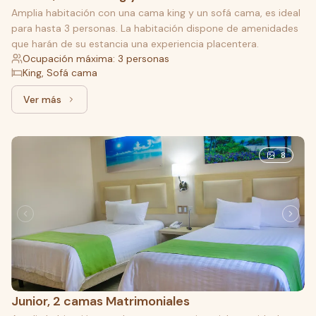
Amplia habitación con una cama king y un sofá cama, es ideal
para hasta 3 personas. La habitación dispone de amenidades
que harán de su estancia una experiencia placentera.
Ocupación máxima: 3 personas
King, Sofá cama
Ver más
Ver más: Master, 1 cama King y 1 Sofá cama
8
Junior, 2 camas Matrimoniales