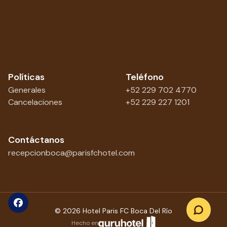
Políticas
Teléfono
Generales
+52 229 702 4770
Cancelaciones
+52 229 227 1201
Contáctanos
recepcionboca@parisfchotel.com
©
2026
Hotel Paris FC Boca Del Río
Hecho en