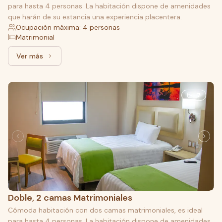
para hasta 4 personas. La habitación dispone de amenidades
que harán de su estancia una experiencia placentera.
Ocupación máxima: 4 personas
Matrimonial
Ver más
Ver más: Superior, 2 camas Matrimoniales
7
Doble, 2 camas Matrimoniales
Cómoda habitación con dos camas matrimoniales, es ideal
para hasta 4 personas. La habitación dispone de amenidades