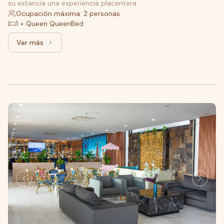
su estancia una experiencia placentera.
Ocupación máxima: 2 personas
1 × Queen QueenBed
Ver más
Ver más: Estándar, 1 cama King