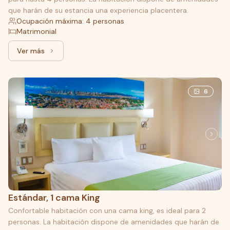
que harán de su estancia una experiencia placentera.
Ocupación máxima: 4 personas
Matrimonial
Ver más
Ver más: Doble, 2 camas Matrimoniales
6
Estándar, 1 cama King
Confortable habitación con una cama king, es ideal para 2
personas. La habitación dispone de amenidades que harán de